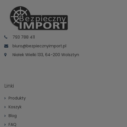
793 788 411
biuro@bezpiecznyimport.pl
Niałek Wielki 133, 64-200 Wolsztyn
Linki
Produkty
Koszyk
Blog
FAQ