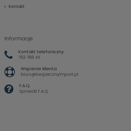
Kontakt
Informacje
Kontakt telefoniczny
793 788 411
Wsparcie klienta
biuro@bezpiecznyimport.pl
F.A.Q.
Sprawdź
F.A.Q.