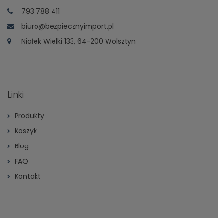
793 788 411
biuro@bezpiecznyimport.pl
Niałek Wielki 133, 64-200 Wolsztyn
Linki
Produkty
Koszyk
Blog
FAQ
Kontakt