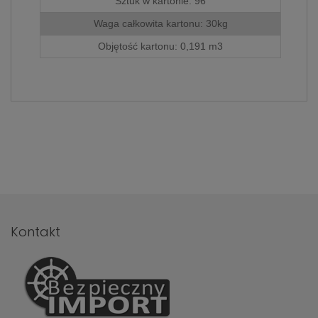
Sztuk w kartonie: 96
786 498
.
Waga całkowita kartonu: 30kg
Objętość kartonu: 0,191 m3
Kontakt