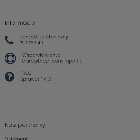
Informacje
Kontakt telefoniczny
793 788 411
Wsparcie klienta
biuro@bezpiecznyimport.pl
F.A.Q.
Sprawdź
F.A.Q.
Nasi partnerzy:
Fulfillment