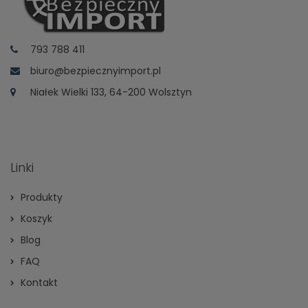
793 788 411
biuro@bezpiecznyimport.pl
Niałek Wielki 133, 64-200 Wolsztyn
Linki
Produkty
Koszyk
Blog
FAQ
Kontakt