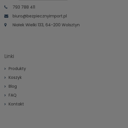
793 788 411
biuro@bezpiecznyimport.pl
Niałek Wielki 133, 64-200 Wolsztyn
Linki
Produkty
Koszyk
Blog
FAQ
Kontakt