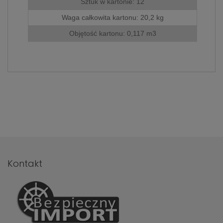
Sztuk w kartonie: 12
786 498
.
Waga całkowita kartonu: 20,2 kg
Objętość kartonu: 0,117 m3
Kontakt